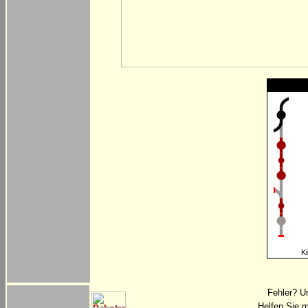
Ki
Fehler? U
Helfen Sie m