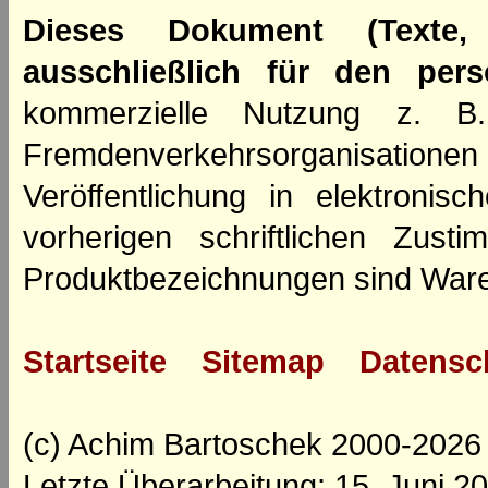
Dieses Dokument (Texte,
ausschließlich für den per
kommerzielle Nutzung z. B. 
Fremdenverkehrsorganisation
Veröffentlichung in elektroni
vorherigen schriftlichen Zus
Produktbezeichnungen sind Ware
Startseite
Sitemap
Datensc
(c) Achim Bartoschek 2000-2026
Letzte Überarbeitung: 15. Juni 2