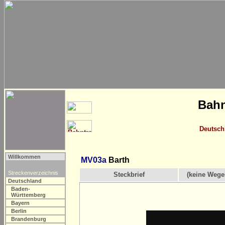
Bahn
Deutsch
Willkommen
MV03a
Barth
Streckenverzeichnis
Steckbrief
(keine Wege
Deutschland
Baden-
Württemberg
Bayern
Berlin
Brandenburg