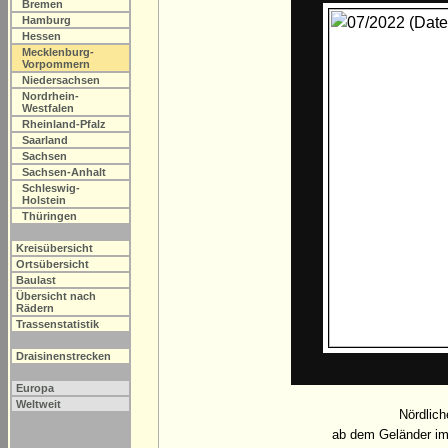
Bremen
Hamburg
Hessen
Mecklenburg-
Vorpommern
Niedersachsen
Nordrhein-
Westfalen
Rheinland-Pfalz
Saarland
Sachsen
Sachsen-Anhalt
Schleswig-
Holstein
Thüringen
Kreisübersicht
Ortsübersicht
Baulast
Übersicht nach
Rädern
Trassenstatistik
Draisinenstrecken
Europa
Weltweit
Nördlich
ab dem Geländer im 