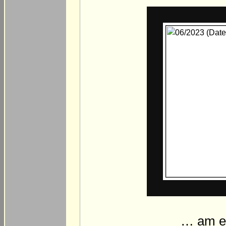
… am e