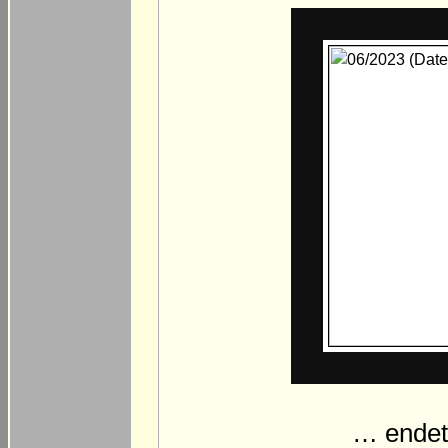
… endet