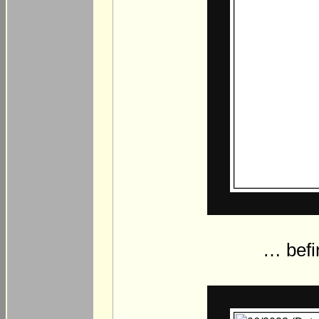
… befi