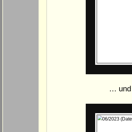
… und