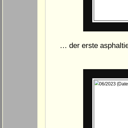
… der erste asphalti