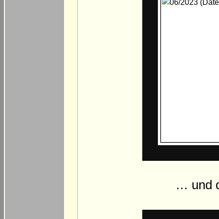
… und d