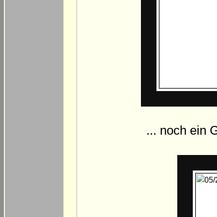
... noch ein