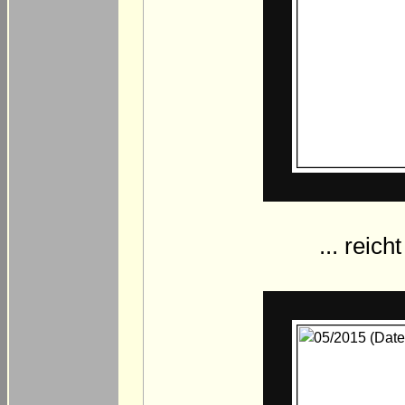
... reic