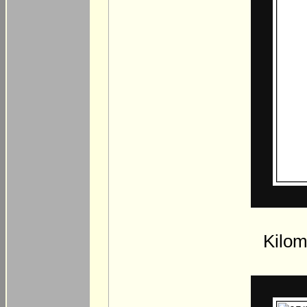
Kilom