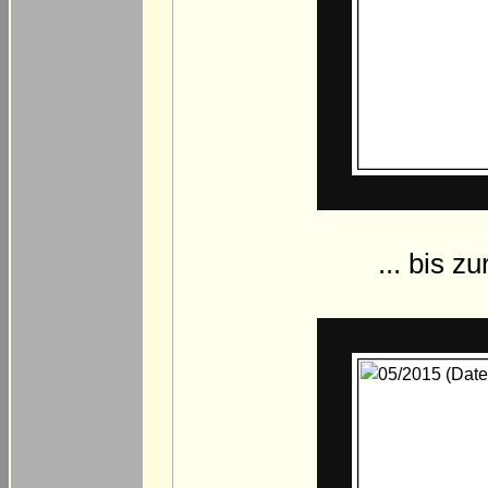
... bis z