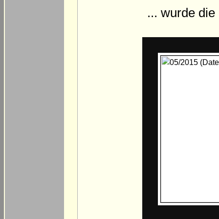
... wurde di