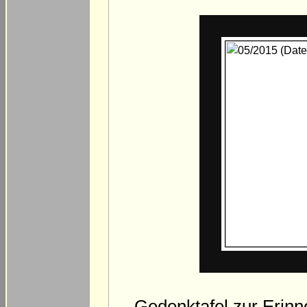
Gedenktafel zur Erin