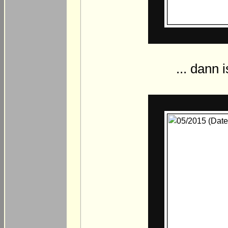
... dann 