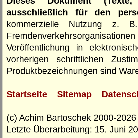
Dieses Dokument (Texte,
ausschließlich für den per
kommerzielle Nutzung z. B. 
Fremdenverkehrsorganisation
Veröffentlichung in elektroni
vorherigen schriftlichen Zus
Produktbezeichnungen sind Ware
Startseite
Sitemap
Datensc
(c) Achim Bartoschek 2000-2026
Letzte Überarbeitung: 15. Juni 2