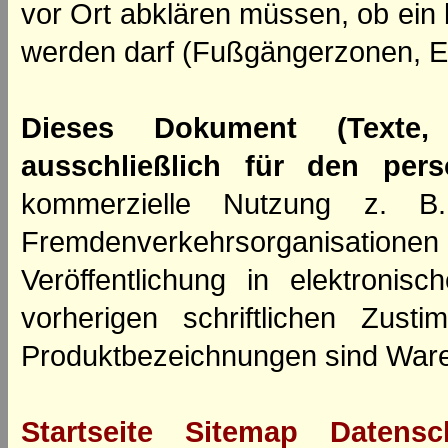
vor Ort abklären müssen, ob ein
werden darf (Fußgängerzonen, E
Dieses Dokument (Texte,
ausschließlich für den per
kommerzielle Nutzung z. B. 
Fremdenverkehrsorganisation
Veröffentlichung in elektroni
vorherigen schriftlichen Zus
Produktbezeichnungen sind Ware
Startseite
Sitemap
Datensc