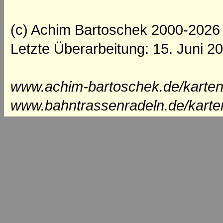
(c) Achim Bartoschek 2000-2026
Letzte Überarbeitung: 15. Juni 2
www.achim-bartoschek.de/karten
www.bahntrassenradeln.de/karte