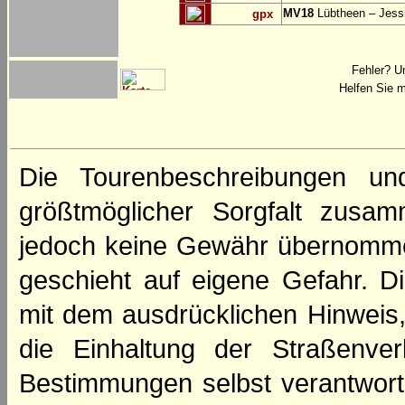
MV18
Lübtheen – Jess
gpx
Fehler? U
Helfen Sie m
Die Tourenbeschreibungen un
größtmöglicher Sorgfalt zusamm
jedoch keine Gewähr übernomme
geschieht auf eigene Gefahr. Di
mit dem ausdrücklichen Hinweis,
die Einhaltung der Straßenve
Bestimmungen selbst verantwortl