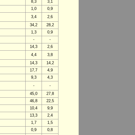
8,3
3,1
1,0
0,9
3,4
2,6
34,2
28,2
1,3
0,9
-
-
14,3
2,6
4,4
3,8
14,3
14,2
17,7
4,9
9,3
4,3
-
-
45,0
27,8
46,8
22,5
10,4
9,9
13,3
2,4
1,7
1,5
0,9
0,8