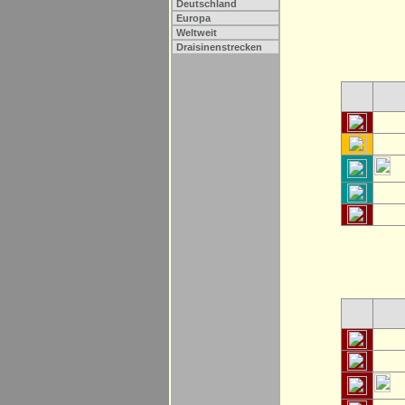
Deutschland
Europa
Weltweit
Draisinenstrecken