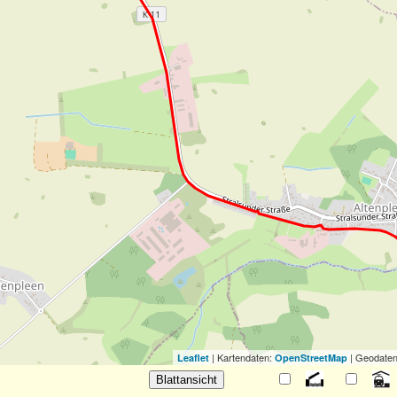
| Kartendaten:
| Geodaten
Leaflet
OpenStreetMap