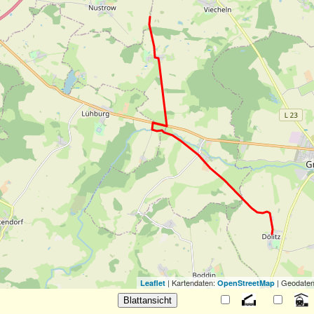
| Kartendaten:
| Geodaten
Leaflet
OpenStreetMap