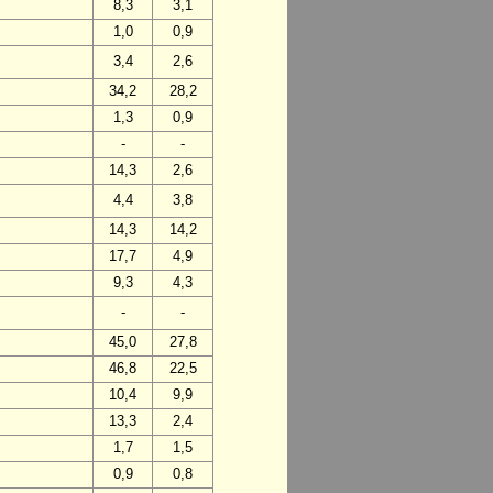
8,3
3,1
1,0
0,9
3,4
2,6
34,2
28,2
1,3
0,9
-
-
14,3
2,6
4,4
3,8
14,3
14,2
17,7
4,9
9,3
4,3
-
-
45,0
27,8
46,8
22,5
10,4
9,9
13,3
2,4
1,7
1,5
0,9
0,8