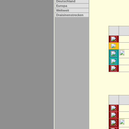
Deutschland
Europa
Weltweit
Draisinenstrecken