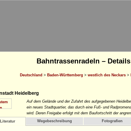
Bahntrassenradeln – Details
Deutschland
>
Baden-Württemberg
>
westlich des Neckars
>
stadt Heidelberg
Auf dem Gelände und der Zufahrt des aufgegebenen Heidelber
ein neues Stadtquartier, das durch eine Fuß- und Radpromen
wird. Deren Freigabe erfolgt mit dem Baufortschritt der ang
Wegebeschreibung
Fotografien
Literatur