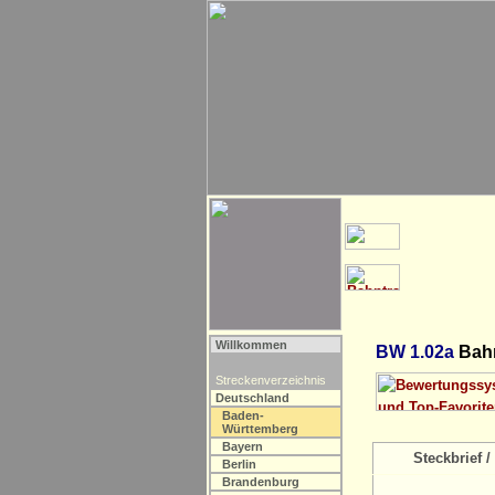
Willkommen
BW 1.02a
Bahn
Streckenverzeichnis
Deutschland
Baden-
Württemberg
Bayern
Steckbrief / 
Berlin
Brandenburg