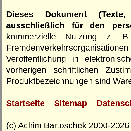
Dieses Dokument (Texte,
ausschließlich für den per
kommerzielle Nutzung z. B. 
Fremdenverkehrsorganisation
Veröffentlichung in elektroni
vorherigen schriftlichen Zus
Produktbezeichnungen sind Ware
Startseite
Sitemap
Datensc
(c) Achim Bartoschek 2000-2026