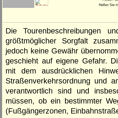
Helfen Sie m
Die Tourenbeschreibungen un
größtmöglicher Sorgfalt zusamm
jedoch keine Gewähr übernomme
geschieht auf eigene Gefahr. Di
mit dem ausdrücklichen Hinwe
Straßenverkehrsordnung und an
verantwortlich sind und insbes
müssen, ob ein bestimmter We
(Fußgängerzonen, Einbahnstraße