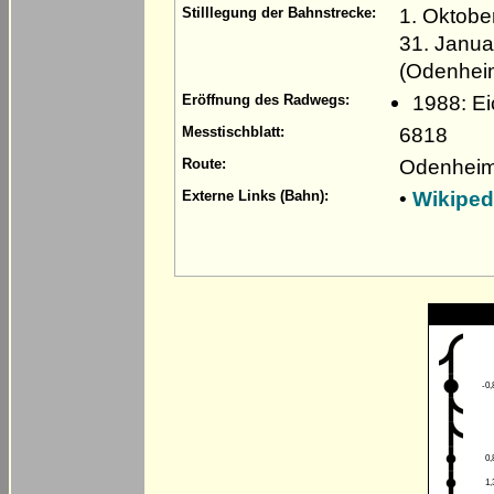
1. Oktobe
Stilllegung der Bahnstrecke:
31. Janua
(Odenhei
1988: Ei
Eröffnung des Radwegs:
6818
Messtischblatt:
Odenheim 
Route:
•
Wikiped
Externe Links (Bahn):
-0,
0,
1,