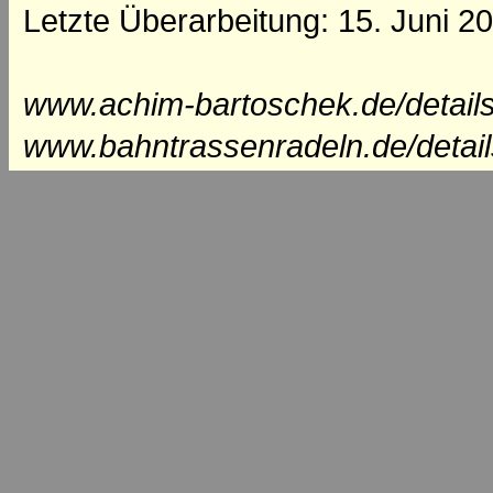
Letzte Überarbeitung: 15. Juni 2
www.achim-bartoschek.de/detail
www.bahntrassenradeln.de/detai