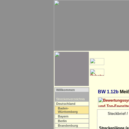
Willkommen
BW 1.12b
Meiß
Streckenverzeichnis
Deutschland
Baden-
Württemberg
Steckbrief / 
Bayern
Berlin
Brandenburg
Streckenlänge (e