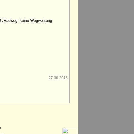
uß-/Radweg; keine Wegweisung
27.06.2013
?