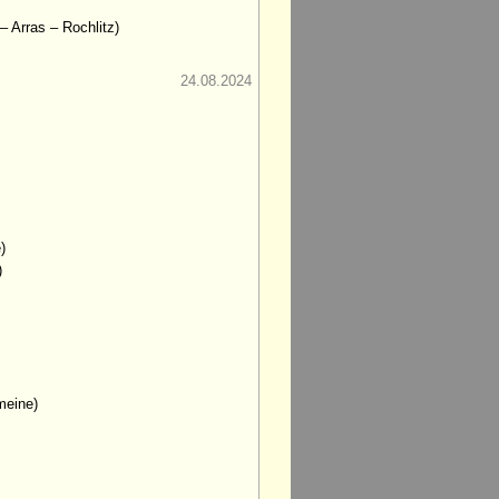
– Arras – Rochlitz)
24.08.2024
)
)
meine)