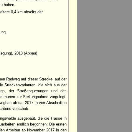
zu haben.
eitere 0,4 km abseits der
ung
llegung), 2013 (Abbau)
inen Radweg auf dieser Strecke, auf der
e Streckenvarianten, die sich aus der
egs, der Straßenquerungen und des
ommunen zur Stellungnahme vorgelegt.
egbau ab ca. 2017 in vier Abschnitten
achtens verschob.
ngswalde ausgebaut, die die Trasse in
uarbeiten endlich begonnen: Die ersten
den Arbeiten ab November 2017 in den