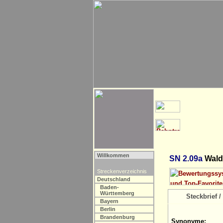
Willkommen
SN 2.09a
Waldh
Streckenverzeichnis
Deutschland
Baden-
Württemberg
Steckbrief / 
Bayern
Berlin
Brandenburg
Synonyme: