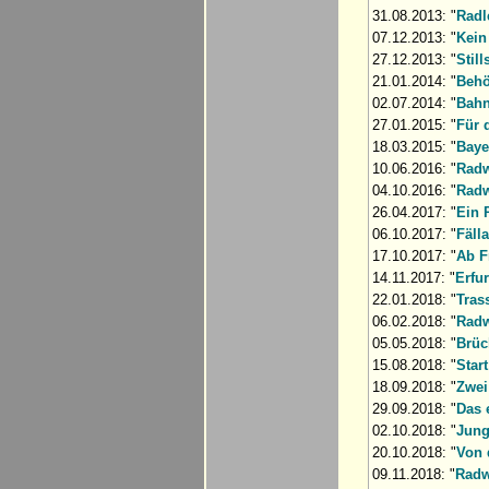
31.08.2013: "
Radl
07.12.2013: "
Kein
27.12.2013: "
Stil
21.01.2014: "
Behö
02.07.2014: "
Bahn
27.01.2015: "
Für 
18.03.2015: "
Baye
10.06.2016: "
Radw
04.10.2016: "
Radw
26.04.2017: "
Ein 
06.10.2017: "
Fäll
17.10.2017: "
Ab F
14.11.2017: "
Erfu
22.01.2018: "
Tras
06.02.2018: "
Radw
05.05.2018: "
Brüc
15.08.2018: "
Star
18.09.2018: "
Zwei
29.09.2018: "
Das 
02.10.2018: "
Jung
20.10.2018: "
Von 
09.11.2018: "
Radw