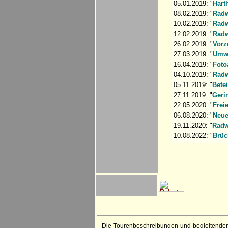
05.01.2019: "
Hart
08.02.2019: "
Radw
10.02.2019: "
Radw
12.02.2019: "
Radw
26.02.2019: "
Vorz
27.03.2019: "
Umwe
16.04.2019: "
Foto
04.10.2019: "
Radw
05.11.2019: "
Betei
27.11.2019: "
Geri
22.05.2020: "
Frei
06.08.2020: "
Neue
19.11.2020: "
Radw
10.08.2022: "
Brüc
Die Tourenbeschreibungen und begleitenden