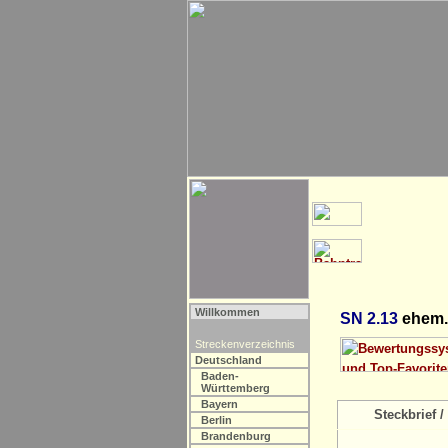
Willkommen
SN 2.13
ehem. 
Streckenverzeichnis
Deutschland
Baden-
Württemberg
Bayern
Steckbrief / 
Berlin
Brandenburg