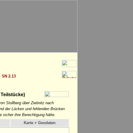
>
SN 2.13
Teilstücke)
on Stollberg über Zwönitz nach
rund der Lücken und fehlenden Brücken
e sicher ihre Berechtigung hätte.
Karte + Geodaten