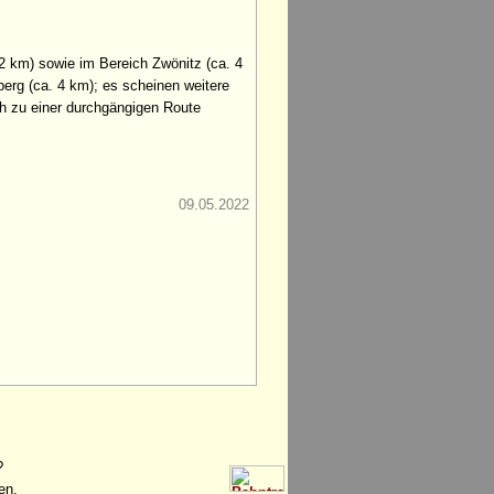
 2 km) sowie im Bereich Zwönitz (ca. 4
berg (ca. 4 km); es scheinen weitere
ich zu einer durchgängigen Route
09.05.2022
?
en.