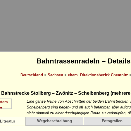
Bahntrassenradeln – Details
Deutschland
>
Sachsen
>
ehem. Direktionsbezirk Chemnitz
Bahnstrecke Stollberg – Zwönitz – Scheibenberg (mehrere 
Eine ganze Reihe von Abschnitten der beiden Bahnstrecken v
Scheibenberg sind begeh- und oft auch befahrbar, aber aufg
nicht sinnvoll zu einer durchgängigen Route zu verknüpfen, di
Wegebeschreibung
Fotografien
Literatur