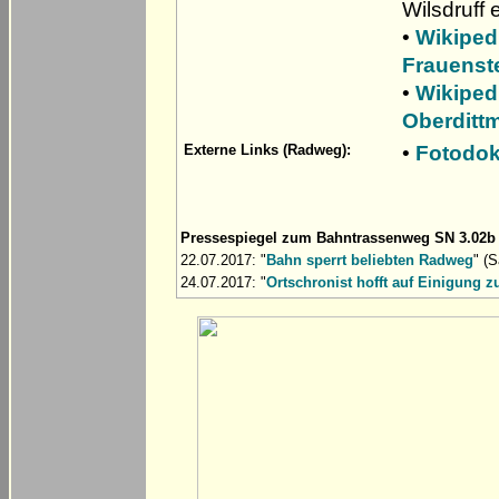
Wilsdruff e
•
Wikiped
Frauenst
•
Wikiped
Oberditt
•
Fotodok
Externe Links (Radweg):
Pressespiegel zum Bahntrassenweg SN 3.02b
22.07.2017: "
Bahn sperrt beliebten Radweg
" (
24.07.2017: "
Ortschronist hofft auf Einigung