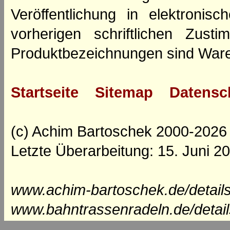
Veröffentlichung in elektroni
vorherigen schriftlichen Zus
Produktbezeichnungen sind Ware
Startseite
Sitemap
Datensc
(c) Achim Bartoschek 2000-2026
Letzte Überarbeitung: 15. Juni 2
www.achim-bartoschek.de/detail
www.bahntrassenradeln.de/detai