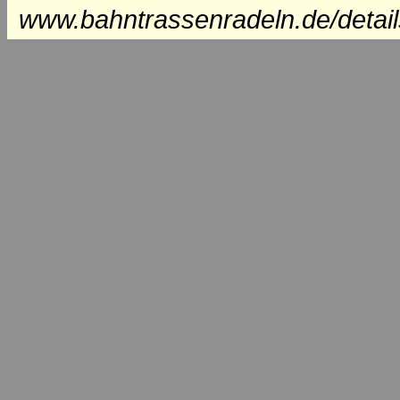
www.bahntrassenradeln.de/detai