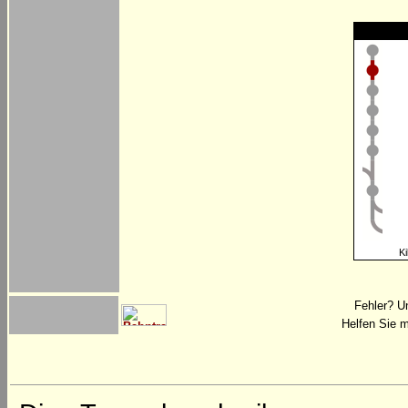
Ki
Fehler? U
Helfen Sie m