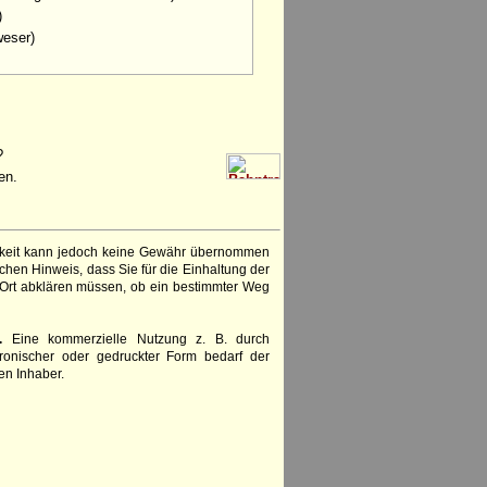
)
weser)
?
en.
igkeit kann jedoch keine Gewähr übernommen
chen Hinweis, dass Sie für die Einhaltung der
 Ort abklären müssen, ob ein bestimmter Weg
.
Eine kommerzielle Nutzung z. B. durch
ronischer oder gedruckter Form bedarf der
en Inhaber.