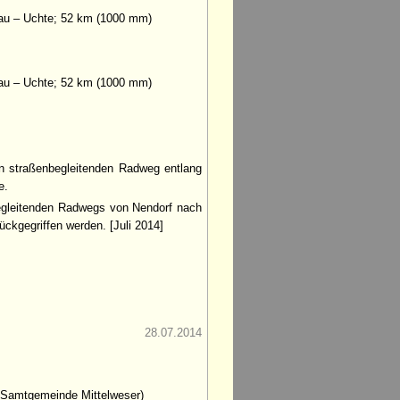
au – Uchte; 52 km (1000 mm)
au – Uchte; 52 km (1000 mm)
n straßenbegleitenden Radweg entlang
e.
egleitenden Radwegs von Nendorf nach
ückgegriffen werden. [Juli 2014]
28.07.2014
g Samtgemeinde Mittelweser)