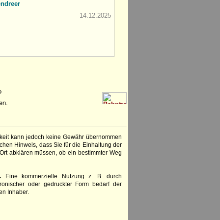
ndreer
14.12.2025
?
en.
igkeit kann jedoch keine Gewähr übernommen
chen Hinweis, dass Sie für die Einhaltung der
 Ort abklären müssen, ob ein bestimmter Weg
.
Eine kommerzielle Nutzung z. B. durch
ronischer oder gedruckter Form bedarf der
en Inhaber.