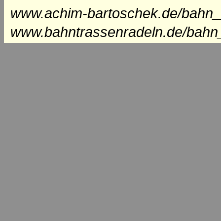
www.achim-bartoschek.de/bahn__
www.bahntrassenradeln.de/bahn