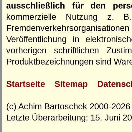
ausschließlich für den per
kommerzielle Nutzung z. B. 
Fremdenverkehrsorganisation
Veröffentlichung in elektroni
vorherigen schriftlichen Zus
Produktbezeichnungen sind Ware
Startseite
Sitemap
Datensc
(c) Achim Bartoschek 2000-2026
Letzte Überarbeitung: 15. Juni 2