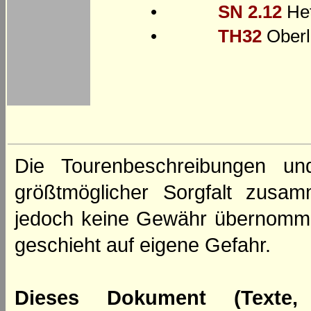
•
SN 2.12
Het
•
TH32
Oberl
Die Tourenbeschreibungen un
größtmöglicher Sorgfalt zusamm
jedoch keine Gewähr übernomm
geschieht auf eigene Gefahr.
Dieses Dokument (Texte,