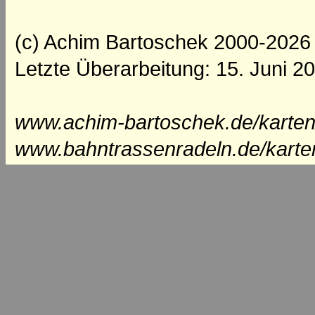
(c) Achim Bartoschek 2000-2026
Letzte Überarbeitung: 15. Juni 2
www.achim-bartoschek.de/karten
www.bahntrassenradeln.de/karte