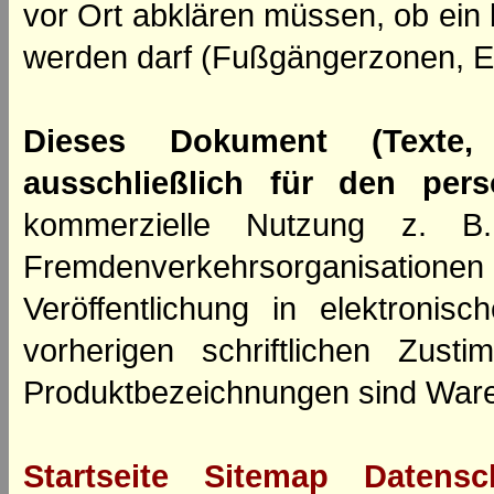
vor Ort abklären müssen, ob ein
werden darf (Fußgängerzonen, E
Dieses Dokument (Texte,
ausschließlich für den per
kommerzielle Nutzung z. B. 
Fremdenverkehrsorganisation
Veröffentlichung in elektroni
vorherigen schriftlichen Zus
Produktbezeichnungen sind Ware
Startseite
Sitemap
Datensc