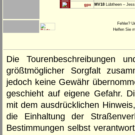
MV18
Lübtheen – Jess
gpx
Fehler? U
Helfen Sie m
Die Tourenbeschreibungen un
größtmöglicher Sorgfalt zusamm
jedoch keine Gewähr übernomme
geschieht auf eigene Gefahr. Di
mit dem ausdrücklichen Hinweis,
die Einhaltung der Straßenve
Bestimmungen selbst verantwortl