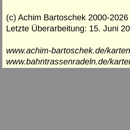
(c) Achim Bartoschek 2000-2026
Letzte Überarbeitung: 15. Juni 2
www.achim-bartoschek.de/karten
www.bahntrassenradeln.de/karte