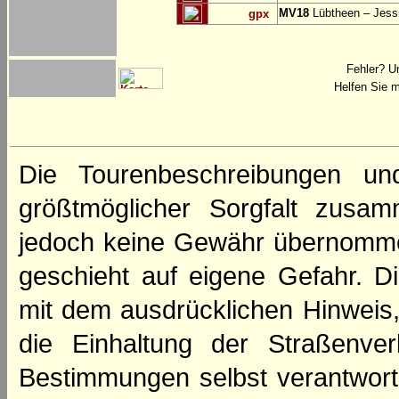
MV18
Lübtheen – Jess
gpx
Fehler? U
Helfen Sie m
Die Tourenbeschreibungen un
größtmöglicher Sorgfalt zusamm
jedoch keine Gewähr übernomme
geschieht auf eigene Gefahr. Di
mit dem ausdrücklichen Hinweis,
die Einhaltung der Straßenve
Bestimmungen selbst verantwortl