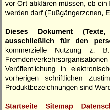
vor Ort abklären müssen, ob ein
werden darf (Fußgängerzonen, E
Dieses Dokument (Texte,
ausschließlich für den per
kommerzielle Nutzung z. B. 
Fremdenverkehrsorganisation
Veröffentlichung in elektroni
vorherigen schriftlichen Zus
Produktbezeichnungen sind Ware
Startseite
Sitemap
Datensc